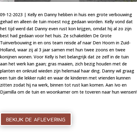
09-12-2023 | Kelly en Danny hebben in huis een grote verbouwing
gehad en alleen de tuin moest nog gedaan worden. Kelly vond dat
het tijd werd dat Danny even rust kon krijgen, omdat hij al zo zijn
best had gedaan voor het huis. Ze schakelden De Grote
Tuinverbouwing in en ons team reisde af naar Den Hoorn in Zuid-
Holland, waar zij al 3 jaar samen met hun twee zoons en twee
konijnen wonen. Voor Kelly is het belangrijk dat ze zelf in de tuin
aan het werk kan gaan; gras maaien, zich bezig houden met de
planten en onkruid wieden zijn helemaal haar ding. Danny wil graag
een tuin die lekker ruikt en waar de kinderen met vrienden kunnen
zitten zodat hij na werk, binnen tot rust kan komen. Aan Ivo en
Djamilla om de tuin en woonkamer om te toveren naar hun wensen!
BEKIJK DE AFLEVERING