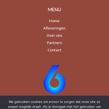
MENU
Home
Afleveringen
Over ons
Partners
Contact
We gebruiken cookies om ervoor te zorgen dat onze site zo
soepel mogelijk draait. Als je doorgaat met het gebruiken van