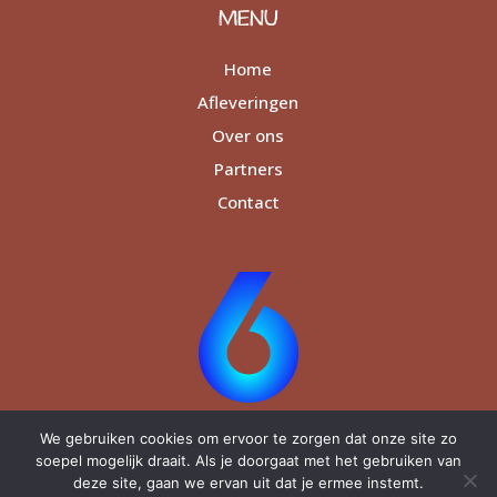
MENU
Home
Afleveringen
Over ons
Partners
Contact
We gebruiken cookies om ervoor te zorgen dat onze site zo
soepel mogelijk draait. Als je doorgaat met het gebruiken van
deze site, gaan we ervan uit dat je ermee instemt.