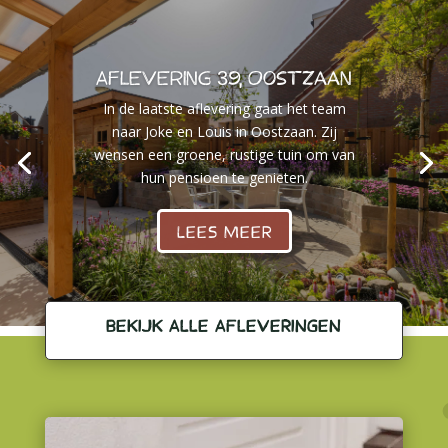
Aflevering 39, Oostzaan
In de laatste aflevering gaat het team
naar Joke en Louis in Oostzaan. Zij
wensen een groene, rustige tuin om van
hun pensioen te genieten.
LEES MEER
BEKIJK ALLE AFLEVERINGEN