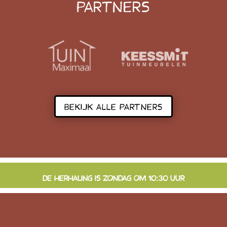
PARTNERS
BEKIJK ALLE PARTNERS
DE HERHALING IS ZONDAG OM 10:30 UUR