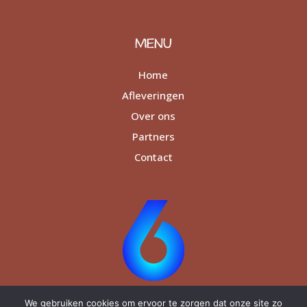
MENU
Home
Afleveringen
Over ons
Partners
Contact
We gebruiken cookies om ervoor te zorgen dat onze site zo