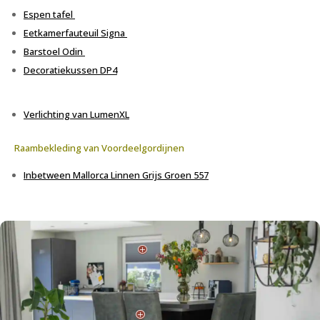
Espen tafel
Eetkamerfauteuil Signa
Barstoel Odin
Decoratiekussen DP4
Verlichting van LumenXL
Raambekleding van Voordeelgordijnen
Inbetween Mallorca Linnen
Grijs Groen 557
P
P