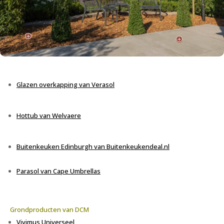
P
P
Glazen overkapping van
Verasol
Hottub van Welvaere
Buitenkeuken Edinburgh van Buitenkeukendeal.nl
Parasol van Cape Umbrellas
Grondproducten van DCM
Vivimus
Universeel