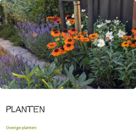
P
P
P
planten
Overige planten: