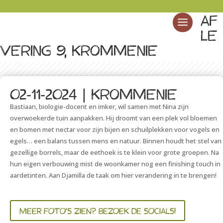
Af
le
vering 9, Krommenie
02-11-2024 | Krommenie
Bastiaan, biologie-docent en imker, wil samen met Nina zijn
overwoekerde tuin aanpakken. Hij droomt van een plek vol bloemen
en bomen met nectar voor zijn bijen en schuilplekken voor vogels en
egels… een balans tussen mens en natuur. Binnen houdt het stel van
gezellige borrels, maar de eethoek is te klein voor grote groepen. Na
hun eigen verbouwing mist de woonkamer nog een finishing touch in
aardetinten. Aan Djamilla de taak om hier verandering in te brengen!
MEER FOTO'S ZIEN? BEZOEK DE SOCIALS!