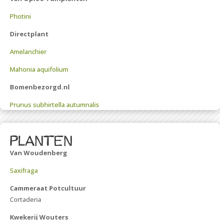
Photini
Directplant
Amelanchier
Mahonia aquifolium
Bomenbezorgd.nl
Prunus subhirtella autumnalis
planten
Van Woudenberg
Saxifraga
Cammeraat Potcultuur
Cortaderia
Kwekerij Wouters