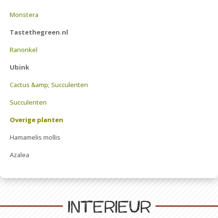
Monstera
Tastethegreen.nl
Ranonkel
Ubink
Cactus &amp; Succulenten
Succulenten
Overige planten
Hamamelis mollis
Azalea
Interieur