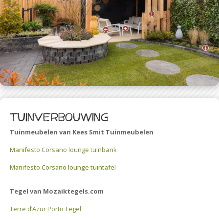
P
P
P
P
Tuinverbouwing
Tuinmeubelen van Kees Smit Tuinmeubelen
Manifesto Corsano lounge tuinbank
Manifesto Corsano lounge tuintafel
Tegel van Mozaiktegels.com
Terre d’Azur Porto Tegel