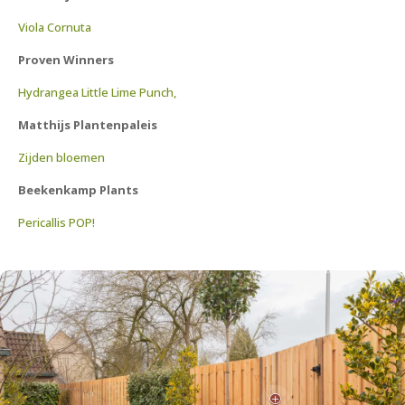
Viola Cornuta
Proven Winners
Hydrangea Little Lime Punch,
Matthijs Plantenpaleis
Zijden bloemen
Beekenkamp Plants
Pericallis POP!
P