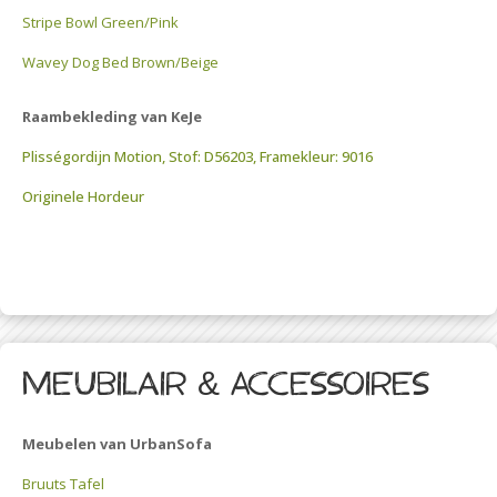
Stripe Bowl Green/Pink
Wavey Dog Bed Brown/Beige
Raambekleding van KeJe
Plisségordijn Motion, Stof: D56203, Framekleur: 9016
Originele Hordeur
meubilair & Accessoires
Meubelen van UrbanSofa
Bruuts Tafel