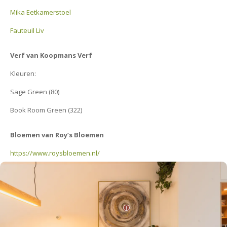
Mika Eetkamerstoel
Fauteuil Liv
Verf van Koopmans Verf
Kleuren:
Sage Green (80)
Book Room Green (322)
Bloemen van Roy’s Bloemen
https://www.roysbloemen.nl/
P