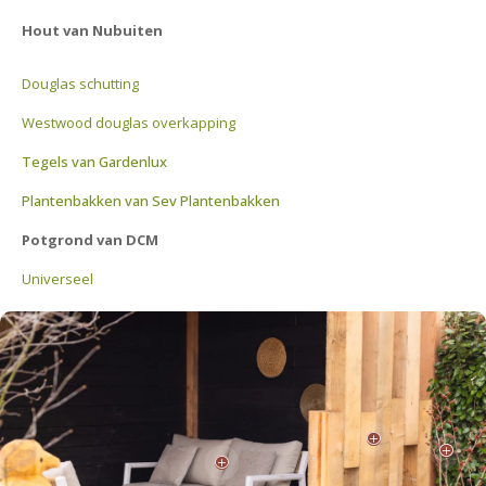
Hout van Nubuiten
Douglas schutting
Westwood douglas overkapping
Tegels van Gardenlux
Plantenbakken van Sev Plantenbakken
Potgrond van DCM
Universeel
P
P
P