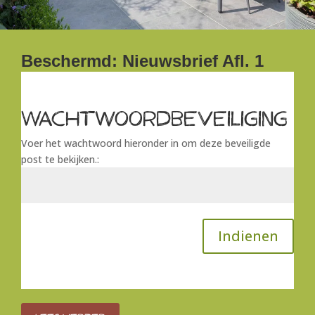
Beschermd: Nieuwsbrief Afl. 1
Wachtwoordbeveiliging
Voer het wachtwoord hieronder in om deze beveiligde
post te bekijken.:
Indienen