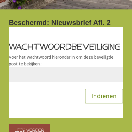
Beschermd: Nieuwsbrief Afl. 2
Wachtwoordbeveiliging
Voer het wachtwoord hieronder in om deze beveiligde
post te bekijken.:
Indienen
Lees verder