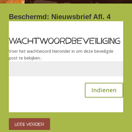
Beschermd: Nieuwsbrief Afl. 4
Wachtwoordbeveiliging
Voer het wachtwoord hieronder in om deze beveiligde
post te bekijken.:
Indienen
Lees verder