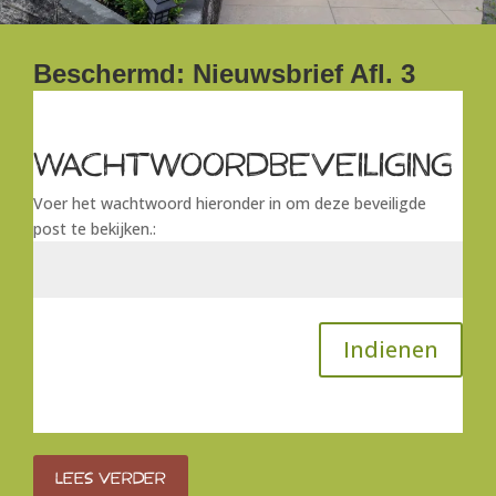
Beschermd: Nieuwsbrief Afl. 3
Wachtwoordbeveiliging
Voer het wachtwoord hieronder in om deze beveiligde
post te bekijken.:
Indienen
Lees verder