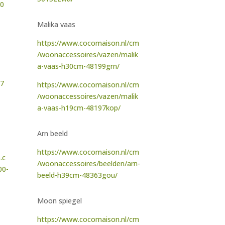
20
Malika vaas
https://www.cocomaison.nl/cm
/woonaccessoires/vazen/malik
a-vaas-h30cm-48199grn/
77
https://www.cocomaison.nl/cm
/woonaccessoires/vazen/malik
a-vaas-h19cm-48197kop/
Arn beeld
https://www.cocomaison.nl/cm
.c
/woonaccessoires/beelden/arn-
00-
beeld-h39cm-48363gou/
Moon spiegel
https://www.cocomaison.nl/cm