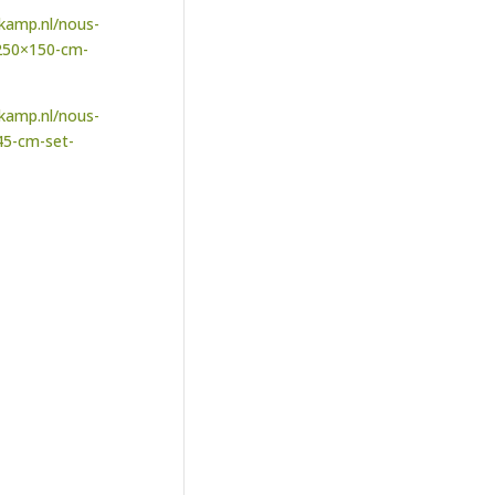
kamp.nl/nous-
d-250×150-cm-
kamp.nl/nous-
×45-cm-set-