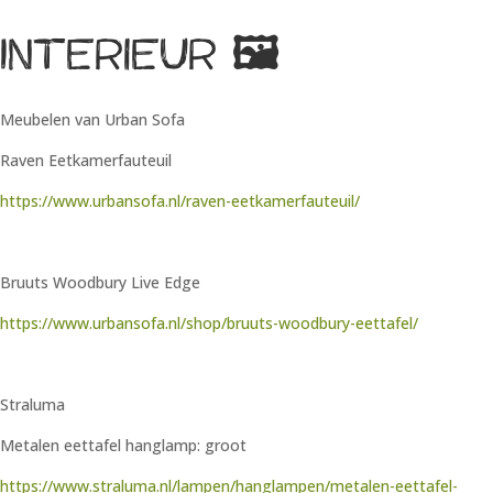
Interieur
🖼
Meubelen van Urban Sofa
Raven Eetkamerfauteuil
https://www.urbansofa.nl/raven-eetkamerfauteuil/
Bruuts Woodbury Live Edge
https://www.urbansofa.nl/shop/bruuts-woodbury-eettafel/
Straluma
Metalen eettafel hanglamp: groot
https://www.straluma.nl/lampen/hanglampen/metalen-eettafel-