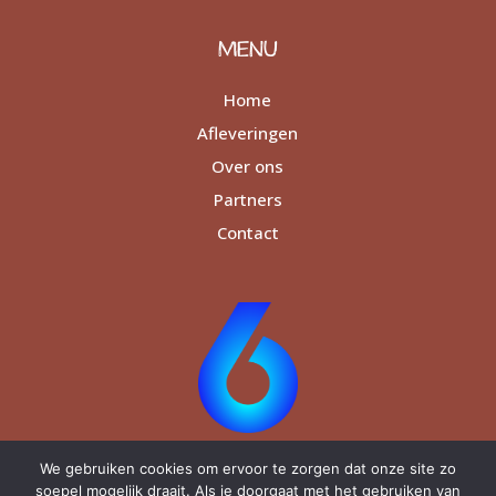
MENU
Home
Afleveringen
Over ons
Partners
Contact
We gebruiken cookies om ervoor te zorgen dat onze site zo
soepel mogelijk draait. Als je doorgaat met het gebruiken van