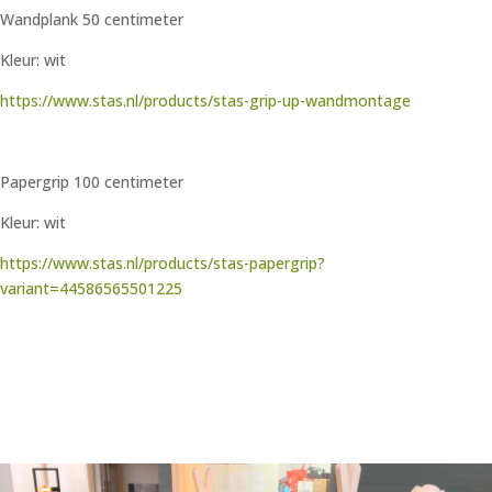
Wandplank 50 centimeter
Kleur: wit
https://www.stas.nl/products/stas-grip-up-wandmontage
Papergrip 100 centimeter
Kleur: wit
https://www.stas.nl/products/stas-papergrip?
variant=44586565501225