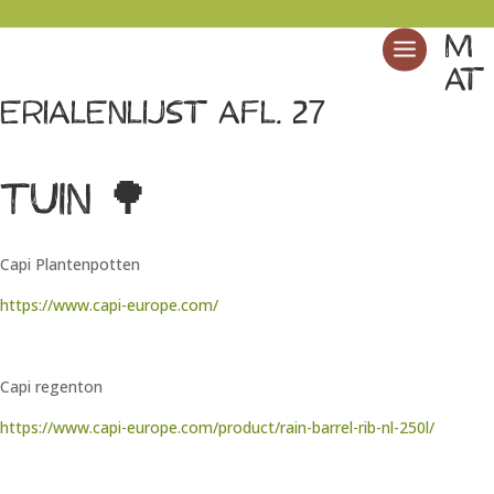
M
at
erialenlijst afl. 27
Tuin 🌳
Capi Plantenpotten
https://www.capi-europe.com/
Capi regenton
https://www.capi-europe.com/product/rain-barrel-rib-nl-250l/