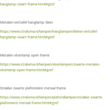
hanglamp-zwart-frame.html#gref
Metalen eettafel hanglamp: klein
https://www.straluma.nl/lampen/hanglampen/kleine-eettafel-
hanglamp-zwart-frame.html#gref
Metalen vloerlamp open frame
https://www.straluma.nl/lampen/vloerlampen/zwarte-metalen-
vloerlamp-open-frame.html#gref
Strakke zwarte plafonnière metaal frame
https://www.straluma.nl/lampen/plafondlampen/strakke-zwarte-
plafonniere-metaal-frame.html#gref