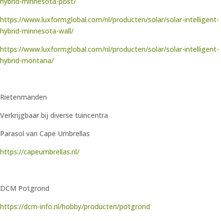
hybrid-minnesota-post/
https://www.luxformglobal.com/nl/producten/solar/solar-intelligent-
hybrid-minnesota-wall/
https://www.luxformglobal.com/nl/producten/solar/solar-intelligent-
hybrid-montana/
Rietenmanden
Verkrijgbaar bij diverse tuincentra
Parasol van Cape Umbrellas
https://capeumbrellas.nl/
DCM Potgrond
https://dcm-info.nl/hobby/producten/potgrond