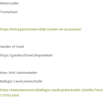
WaterLeider
Tontuintjes
https://hetregenttonnen.nl/de-tonnen-en-accesoires/
Garden of Steel
https://gardenofsteel.shop/winkel/
Kees Smit tuinmeubelen
Bellagio Cavoli picknicktafel
https://www.keessmit.nl/bellagio-cavoli-picknicktafel-220x85x74cm-
119701.html