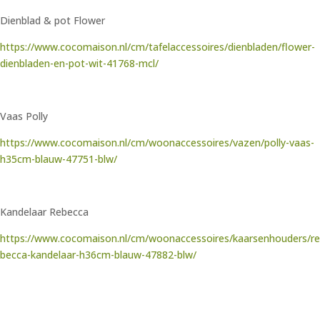
Dienblad & pot Flower
https://www.cocomaison.nl/cm/tafelaccessoires/dienbladen/flower-
dienbladen-en-pot-wit-41768-mcl/
Vaas Polly
https://www.cocomaison.nl/cm/woonaccessoires/vazen/polly-vaas-
h35cm-blauw-47751-blw/
Kandelaar Rebecca
https://www.cocomaison.nl/cm/woonaccessoires/kaarsenhouders/re
becca-kandelaar-h36cm-blauw-47882-blw/