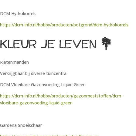
DCM Hydrokorrels
https://dcm-info.nl/hobby/producten/potgrond/dcm-hydrokorrels
Kleur je leven
💐
Rietenmanden
Verkrijgbaar bij diverse tuincentra
DCM Vloeibare Gazonvoeding Liquid Green
https://dcm-info.nl/hobby/producten/gazonmeststoffen/dcm-
vloeibare-gazonvoeding-liquid-green
Gardena Snoeischaar