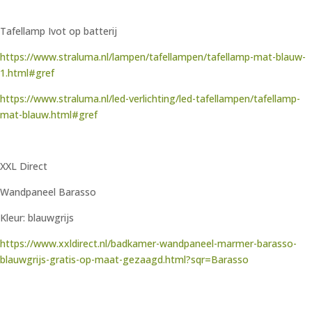
Tafellamp Ivot op batterij
https://www.straluma.nl/lampen/tafellampen/tafellamp-mat-blauw-
1.html#gref
https://www.straluma.nl/led-verlichting/led-tafellampen/tafellamp-
mat-blauw.html#gref
XXL Direct
Wandpaneel Barasso
Kleur: blauwgrijs
https://www.xxldirect.nl/badkamer-wandpaneel-marmer-barasso-
blauwgrijs-gratis-op-maat-gezaagd.html?sqr=Barasso