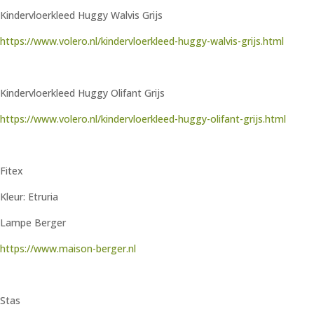
Kindervloerkleed Huggy Walvis Grijs
https://www.volero.nl/kindervloerkleed-huggy-walvis-grijs.html
Kindervloerkleed Huggy Olifant Grijs
https://www.volero.nl/kindervloerkleed-huggy-olifant-grijs.html
Fitex
Kleur: Etruria
Lampe Berger
https://www.maison-berger.nl
Stas