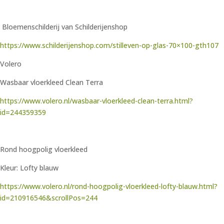
Bloemenschilderij van Schilderijenshop
https://www.schilderijenshop.com/stilleven-op-glas-70×100-gth107
Volero
Wasbaar vloerkleed Clean Terra
https://www.volero.nl/wasbaar-vloerkleed-clean-terra.html?
id=244359359
Rond hoogpolig vloerkleed
Kleur: Lofty blauw
https://www.volero.nl/rond-hoogpolig-vloerkleed-lofty-blauw.html?
id=210916546&scrollPos=244