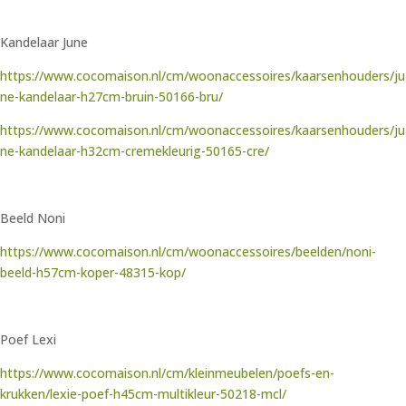
Kandelaar June
https://www.cocomaison.nl/cm/woonaccessoires/kaarsenhouders/ju
ne-kandelaar-h27cm-bruin-50166-bru/
https://www.cocomaison.nl/cm/woonaccessoires/kaarsenhouders/ju
ne-kandelaar-h32cm-cremekleurig-50165-cre/
Beeld Noni
https://www.cocomaison.nl/cm/woonaccessoires/beelden/noni-
beeld-h57cm-koper-48315-kop/
Poef Lexi
https://www.cocomaison.nl/cm/kleinmeubelen/poefs-en-
krukken/lexie-poef-h45cm-multikleur-50218-mcl/