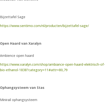
Bijzettafel Sage
https://www.sentimo.com/nl/producten/bijzettafel-sage/
Open Haard van Xaralyn
Ambience open haard
https://www.xaralyn.com/shop/ambiance-open-haard-elektrisch-of-
bio-ethanol-1838?category=11#attr=80,79
Ophangsysteem van Stas
Minirail ophangsysteem