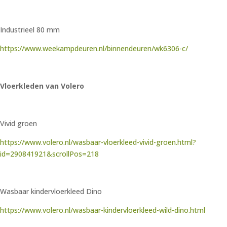
Industrieel 80 mm
https://www.weekampdeuren.nl/binnendeuren/wk6306-c/
Vloerkleden van Volero
Vivid groen
https://www.volero.nl/wasbaar-vloerkleed-vivid-groen.html?
id=290841921&scrollPos=218
Wasbaar kindervloerkleed Dino
https://www.volero.nl/wasbaar-kindervloerkleed-wild-dino.html