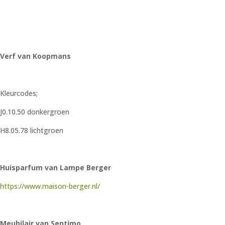
Verf van Koopmans
Kleurcodes;
J0.10.50 donkergroen
H8.05.78 lichtgroen
Huisparfum van Lampe Berger
https://www.maison-berger.nl/
Meubilair van Sentimo