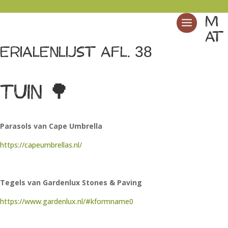
M
at
erialenlijst afl. 38
Tuin 🌳
Parasols van Cape Umbrella
https://capeumbrellas.nl/
Tegels van Gardenlux Stones & Paving
https://www.gardenlux.nl/#kformname0