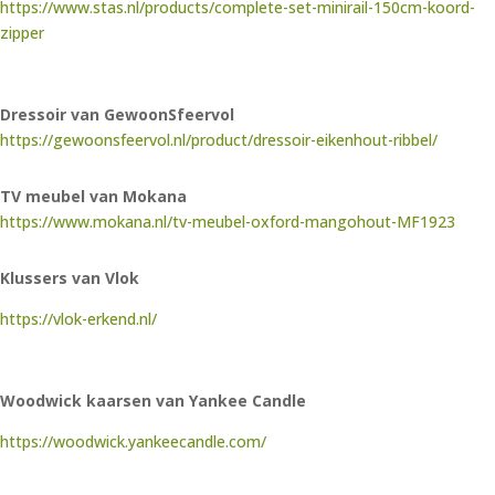
https://www.stas.nl/products/complete-set-minirail-150cm-koord-
zipper
Dressoir van GewoonSfeervol
https://gewoonsfeervol.nl/product/dressoir-eikenhout-ribbel/
TV meubel van Mokana
https://www.mokana.nl/tv-meubel-oxford-mangohout-MF1923
Klussers van Vlok
https://vlok-erkend.nl/
Woodwick kaarsen van Yankee Candle
https://woodwick.yankeecandle.com/