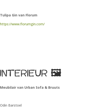
Tulipa Gin van Florum
https://www.florumgin.com/
Interieur
🖼
Meubilair van Urban Sofa & Bruuts
Odin Barstoel