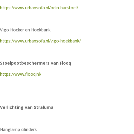
https://www.urbansofa.nl/odin-barstoel/
Vigo Hocker en Hoekbank
https://www.urbansofa.nl/vigo-hoekbank/
Stoelpootbeschermers van Flooq
https://www.flooq.nl/
Verlichting van Straluma
Hanglamp cilinders