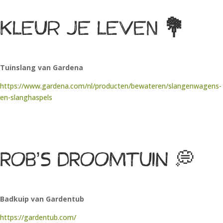
Kleur je leven
💐
Tuinslang van Gardena
https://www.gardena.com/nl/producten/bewateren/slangenwagens-
en-slanghaspels
ROB’S DROOMTUIN 💭
Badkuip van Gardentub
https://gardentub.com/