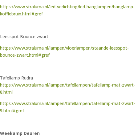
https://www.straluma.nl/led-verlichting/led-hanglampen/hanglamp-
koffiebruin.html#gref
Leesspot Bounce zwart
https://www.straluma.nl/lampen/vloerlampen/staande-leesspot-
bounce-zwart.html#gref
Tafellamp Rudra
https://www.straluma.nl/lampen/tafellampen/tafellamp-mat-zwart-
8.html
https://www.straluma.nl/lampen/tafellampen/tafellamp-mat-zwart-
9.html#gref
Weekamp Deuren