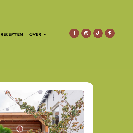
 RECEPTEN
OVER
P