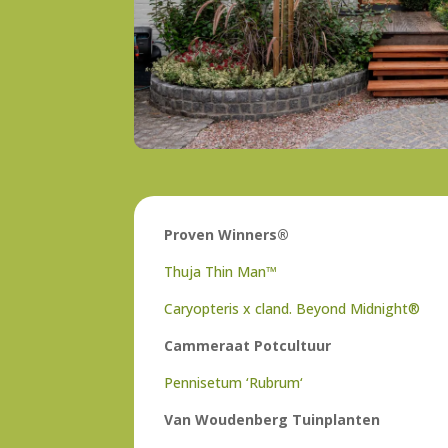
Proven Winners®
Thuja
Thin
Man™
Caryopteris
x
cland
. Beyond
Midnight
®
Cammeraat
Potcultuur
Pennisetum
‘
Rubrum
‘
Van Woudenberg Tuinplanten