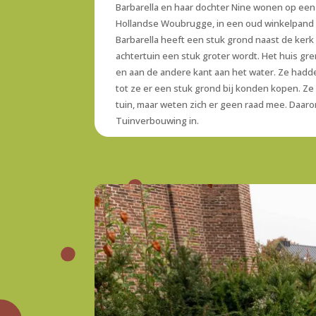
Barbarella
en haar dochter
Nine
wonen op een p
Hollandse Woubrugge, in een oud winkelpand dat
Barbarella
heeft een stuk grond naast de ker
achtertuin een stuk groter wordt. Het huis gr
en aan de andere kant aan het water. Ze hadde
tot ze er een stuk grond bij konden kopen. Ze 
tuin, maar weten zich er geen raad mee. Daar
Tuinverbouwing in.