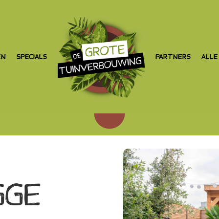
EN
SPECIALS
PARTNERS
ALLE
GGE