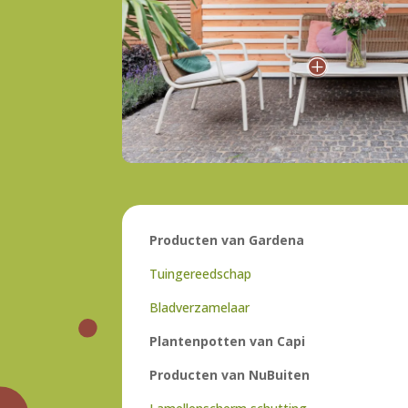
P
Producten van Gardena
Tuingereedschap
Bladverzamelaar
Plantenpotten van
Capi
Producten van NuBuiten