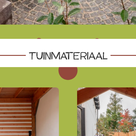
Tuinmateriaal