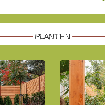
Gr
Planten