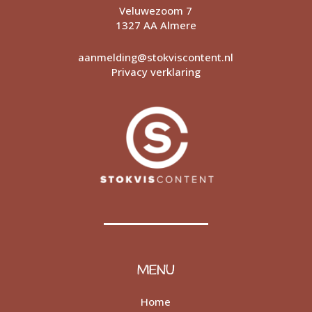
Veluwezoom 7
1327 AA Almere
aanmelding@stokviscontent.nl
Privacy verklaring
MENU
Home