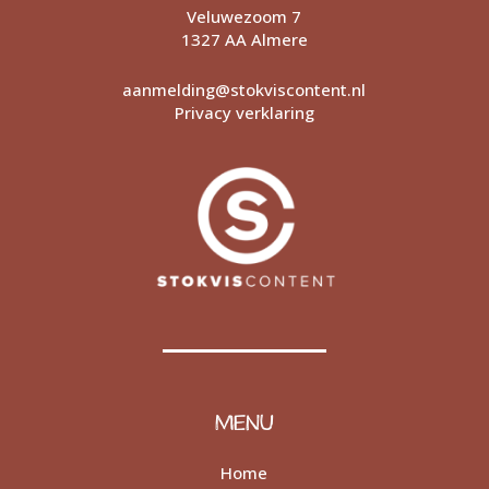
Veluwezoom 7
1327 AA Almere
aanmelding@stokviscontent.nl
Privacy verklaring
MENU
Home