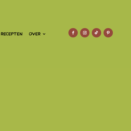
 RECEPTEN
OVER