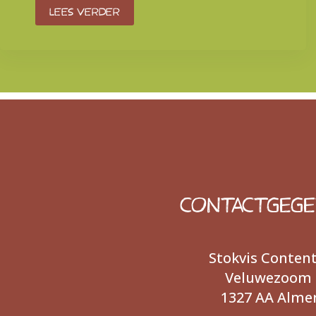
Lees verder
CONTACTGEG
Stokvis Conten
Veluwezoom 
1327 AA Alme