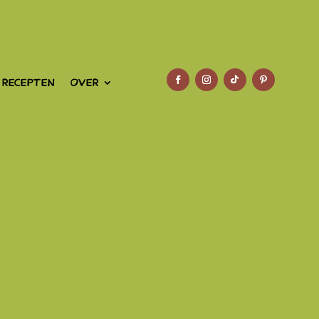
 RECEPTEN
OVER