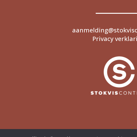
aanmelding@stokvisc
Privacy verklar