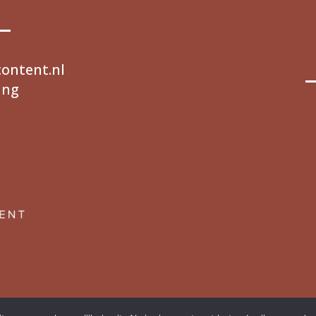
ontent.nl
ing