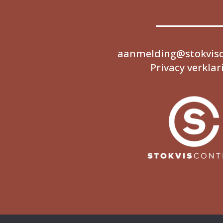
aanmelding@stokvisc
Privacy verklar