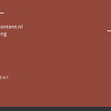
ontent.nl
ing