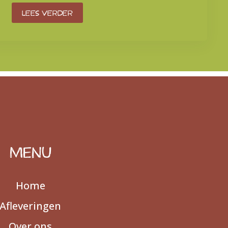
Lees verder
MENU
Home
Afleveringen
Over ons