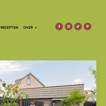
 RECEPTEN
OVER