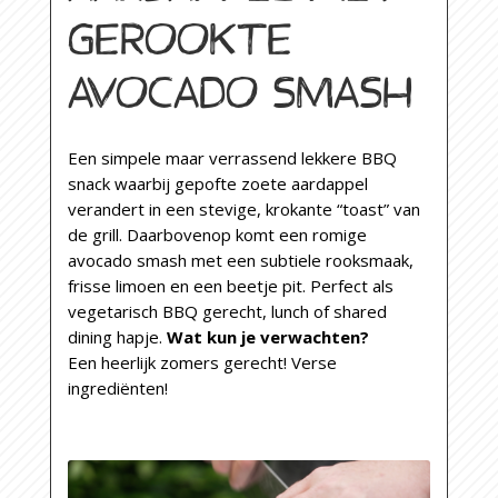
GEROOKTE
AVOCADO SMASH
Een simpele maar verrassend lekkere BBQ
snack waarbij gepofte zoete aardappel
verandert in een stevige, krokante “toast” van
de grill. Daarbovenop komt een romige
avocado smash met een subtiele rooksmaak,
frisse limoen en een beetje pit. Perfect als
vegetarisch BBQ gerecht, lunch of shared
dining hapje.
Wat kun je verwachten?
Een heerlijk zomers gerecht!
Verse
ingrediënten!