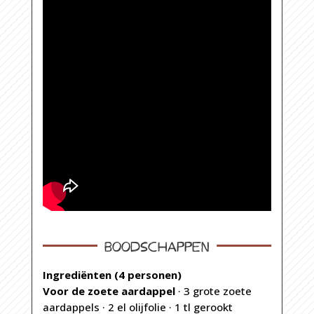
Boodschappen
Ingrediënten (4 personen)
Voor de zoete aardappel
· 3 grote zoete
aardappels · 2 el olijfolie · 1 tl gerookt