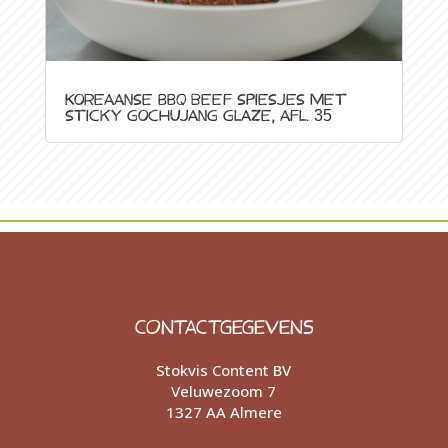
Koreaanse BBQ beef spiesjes met
sticky gochujang glaze, afl. 35
CONTACTGEGEVENS
Stokvis Content BV
Veluwezoom 7
1327 AA Almere