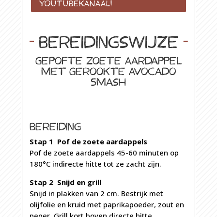
YOUTUBEKANAAL!
Bereidingswijze
Gepofte Zoete Aardappel
met Gerookte Avocado
Smash
Bereiding
Stap 1 Pof de zoete aardappels
Pof de zoete aardappels 45-60 minuten op
180°C indirecte hitte tot ze zacht zijn.
Stap 2 Snijd en grill
Snijd in plakken van 2 cm. Bestrijk met
olijfolie en kruid met paprikapoeder, zout en
peper. Grill kort boven directe hitte.