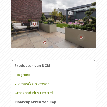
P
P
P
Producten van DCM
Potgrond
Vivimus® Universeel
Graszaad Plus Herstel
Plantenpotten van Capi