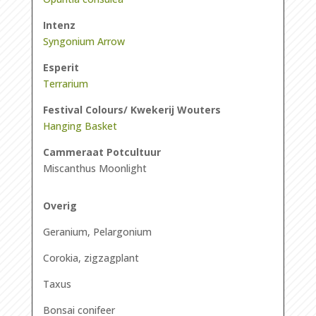
Intenz
Syngonium Arrow
Esperit
Terrarium
Festival Colours/ Kwekerij Wouters
Hanging Basket
Cammeraat Potcultuur
Miscanthus Moonlight
Overig
Geranium, Pelargonium
Corokia, zigzagplant
Taxus
Bonsai conifeer