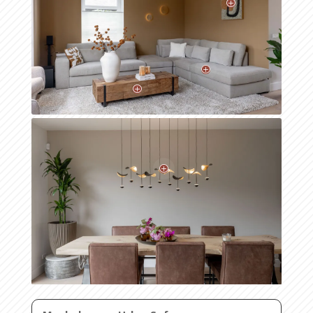
P
P
P
P