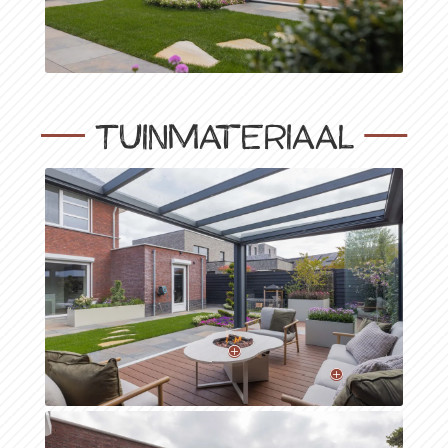
Tuinmateriaal
P
P