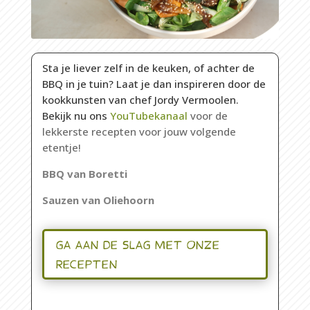
Sta je liever zelf in de keuken, of achter de
BBQ in je tuin? Laat je dan inspireren door de
kookkunsten van chef Jordy Vermoolen.
Bekijk nu ons
YouTubekanaal
voor de
lekkerste recepten voor jouw volgende
etentje!
BBQ v
an
Boretti
Sauzen
van
Oliehoorn
GA AAN DE SLAG MET ONZE
RECEPTEN