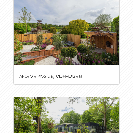
Aflevering 38, Vijfhuizen