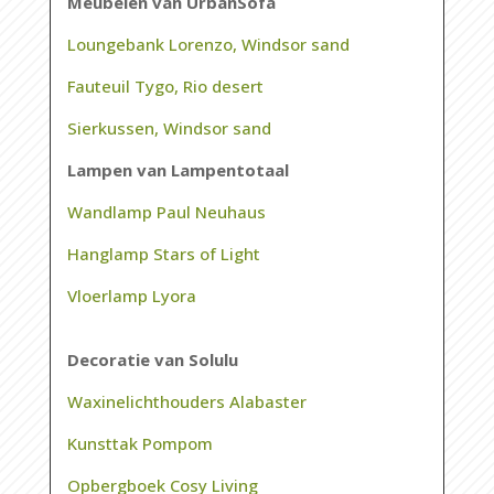
Meubelen van UrbanSofa
Loungebank Lorenzo, Windsor sand
Fauteuil Tygo, Rio desert
Sierkussen, Windsor sand
Lampen van Lampentotaal
Wandlamp Paul Neuhaus
Hanglamp Stars of Light
Vloerlamp Lyora
Decoratie van Solulu
Waxinelichthouders Alabaster
Kunsttak Pompom
Opbergboek Cosy Living