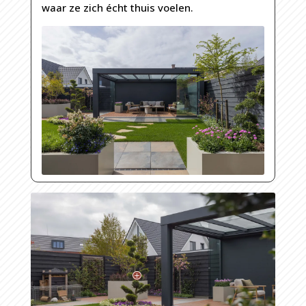
waar ze zich écht thuis voelen.
P