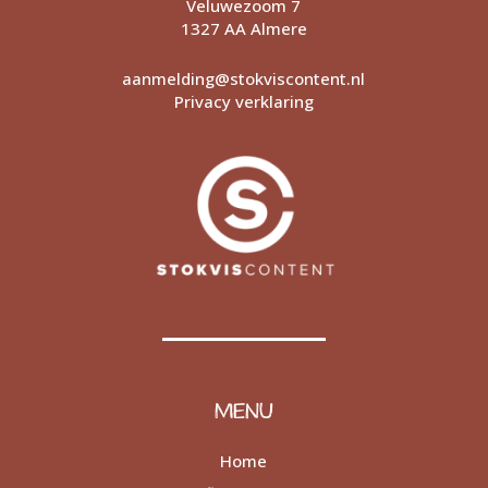
Veluwezoom 7
1327 AA Almere
aanmelding@stokviscontent.nl
Privacy verklaring
MENU
Home