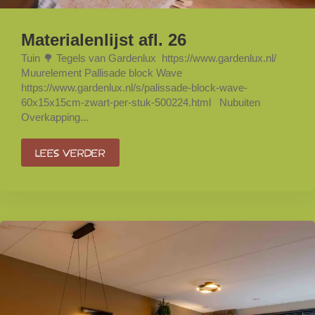
Materialenlijst afl. 26
Tuin 🌳 Tegels van Gardenlux https://www.gardenlux.nl/
Muurelement Pallisade block Wave
https://www.gardenlux.nl/s/palissade-block-wave-
60x15x15cm-zwart-per-stuk-500224.html Nubuiten
Overkapping...
Lees verder