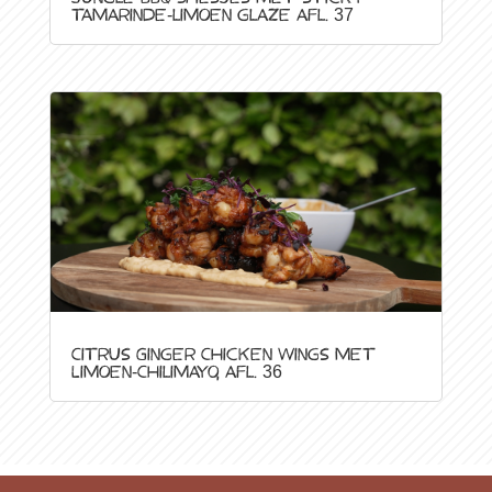
tamarinde-limoen glaze afl. 37
Citrus Ginger Chicken Wings met
Limoen-Chilimayo, afl. 36