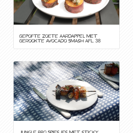
Gepofte Zoete Aardappel met
Gerookte Avocado Smash afl. 38
Jungle BBQ Spiesjes met sticky