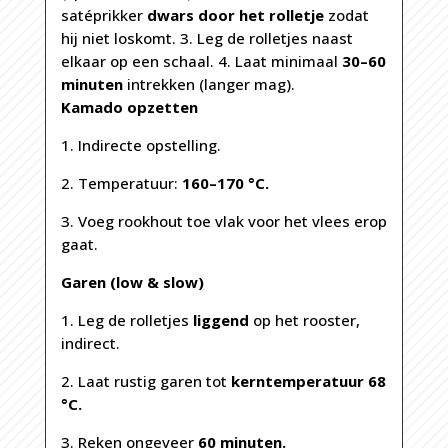
satéprikker
dwars door het rolletje
zodat
hij niet loskomt. 3. Leg de rolletjes naast
elkaar op een schaal. 4. Laat minimaal
30–60
minuten
intrekken (langer mag).
Kamado opzetten
1. Indirecte opstelling.
2. Temperatuur:
160–170 °C.
3. Voeg rookhout toe vlak voor het vlees erop
gaat.
Garen (low & slow)
1. Leg de rolletjes
liggend
op het rooster,
indirect.
2. Laat rustig garen tot
kerntemperatuur 68
°C.
3. Reken ongeveer
60 minuten.