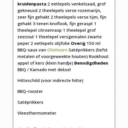
kruidenpasta
2 eetlepels venkelzaad, grof
gekneusd 2 theelepels verse rozemarijn,
zeer fijn gehakt 2 theelepels verse tijm, fijn
gehakt 3 tenen knoflook, fijn geraspt 1
theelepel citroenrasp 1 theelepel grof
zeezout 1 theelepel versgemalen zwarte
peper 2 eetlepels olijfolie
Overig
150 ml
BBQ-saus van
Oliehoorn
Satéprikkers (liefst
metalen of voorgeweekte houten) Rookhout:
appel of kers (klein handje)
Benodigdheden
BBQ / Kamado met deksel
Hitteschild (voor indirecte hitte)
BBQ-rooster
Satéprikkers
Vleesthermometer