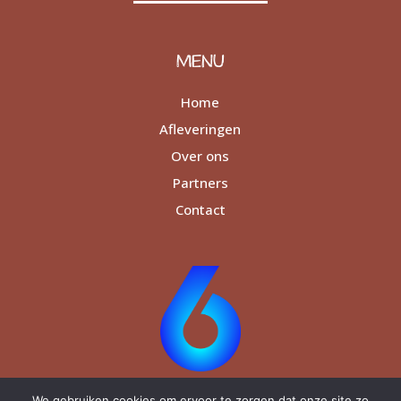
MENU
Home
Afleveringen
Over ons
Partners
Contact
We gebruiken cookies om ervoor te zorgen dat onze site zo