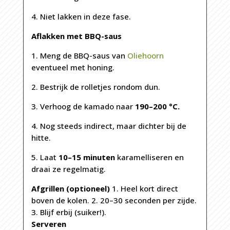
4. Niet lakken in deze fase.
Aflakken met BBQ-saus
1. Meng de BBQ-saus van
Oliehoorn
eventueel met honing.
2. Bestrijk de rolletjes rondom dun.
3. Verhoog de kamado naar
190–200 °C.
4. Nog steeds indirect, maar dichter bij de
hitte.
5. Laat
10–15 minuten
karamelliseren en
draai ze regelmatig.
Afgrillen (optioneel)
1. Heel kort direct
boven de kolen. 2. 20–30 seconden per zijde.
3. Blijf erbij (suiker!).
Serveren