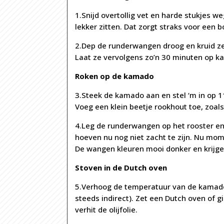
1.Snijd overtollig vet en harde stukjes w
lekker zitten. Dat zorgt straks voor een 
2.Dep de runderwangen droog en kruid ze
Laat ze vervolgens zo’n 30 minuten op 
Roken op de kamado
3.Steek de kamado aan en stel ‘m in op 11
Voeg een klein beetje rookhout toe, zoals 
4.Leg de runderwangen op het rooster en 
hoeven nu nog niet zacht te zijn. Nu mo
De wangen kleuren mooi donker en krijgen
Stoven in de Dutch oven
5.Verhoog de temperatuur van de kamad
steeds indirect). Zet een Dutch oven of g
verhit de olijfolie.