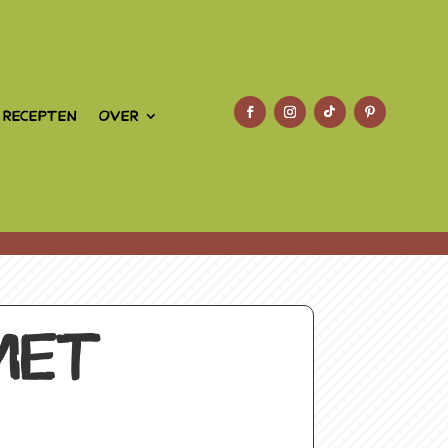
 RECEPTEN
OVER
MET