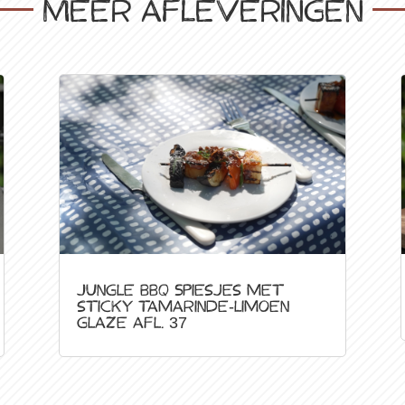
Meer afleveringen
Jungle BBQ Spiesjes met
sticky tamarinde-limoen
glaze afl. 37