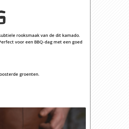
G
e subtiele rooksmaak van de dit kamado.
t. Perfect voor een BBQ-dag met een goed
roosterde groenten.