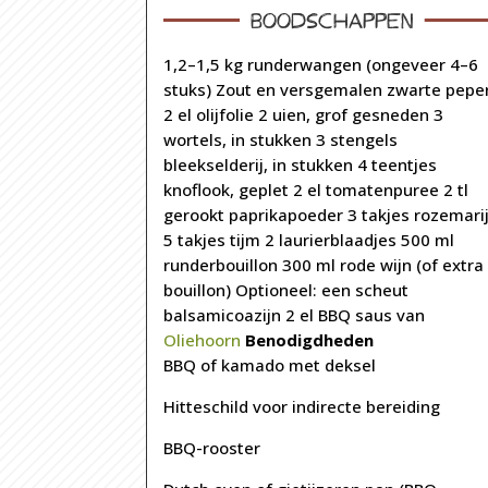
Boodschappen
1,2–1,5 kg runderwangen (ongeveer 4–6
stuks) Zout en versgemalen zwarte pepe
2 el olijfolie 2 uien, grof gesneden 3
wortels, in stukken 3 stengels
bleekselderij, in stukken 4 teentjes
knoflook, geplet 2 el tomatenpuree 2 tl
gerookt paprikapoeder 3 takjes rozemari
5 takjes tijm 2 laurierblaadjes 500 ml
runderbouillon 300 ml rode wijn (of extra
bouillon) Optioneel: een scheut
balsamicoazijn 2 el BBQ saus van
Oliehoorn
Benodigdheden
BBQ of kamado met deksel
Hitteschild voor indirecte bereiding
BBQ-rooster