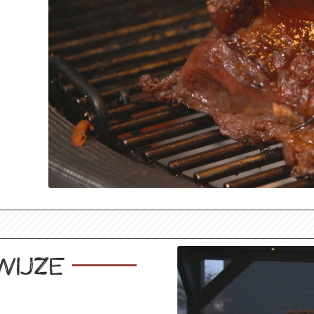
wijze