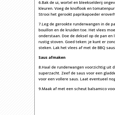
6.Bak de ui, wortel en bleekselderij ongev
kleuren. Voeg de knoflook en tomatenpur
Strooi het gerookt paprikapoeder erover
7.Leg de gerookte runderwangen in de pa
bouillon en de kruiden toe. Het vlees mo
onderstaan. Doe de deksel op de pan en la
rustig stoven. Goed teken: je kunt er zon
steken. Lak het vlees af met de BBQ sau
Saus afmaken
8.Haal de runderwangen voorzichtig uit d
superzacht. Zeef de saus voor een gladde
voor een vollere saus. Laat eventueel n
9.Maak af met een scheut balsamico voor