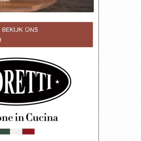
? BEKIJK ONS
!