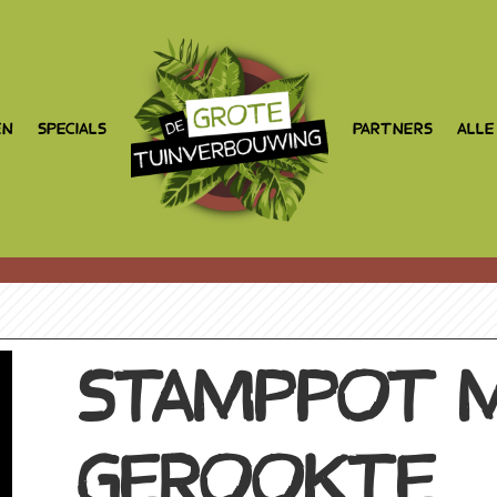
EN
SPECIALS
PARTNERS
ALLE
STAMPPOT 
GEROOKTE